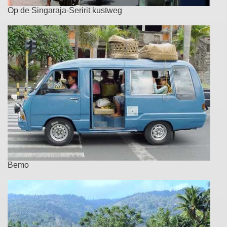
Op de Singaraja-Seririt kustweg
Bemo