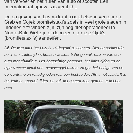
van vervoer en het huren van auto of scooter. Een
internationaal rijbewijs is verplicht.
De omgeving van Lovina kunt u ook fietsend verkennen.
Grab en Gojek bromfietstaxi's zoals in veel grote steden in
Indonesie te vinden zijn, zijn nog niet operationeel in
Noord-Bali. Wel zijn er de meer informele Ojek's
(bromfietstaxi's) aantreffen.
NB De weg naar het huis is ‘uitdagend’ te noemen. Niet geroutineerde
auto- of scooterrijders kunnen wellicht beter gebruik maken van een
auto met chauffeur. Het bergachtige parcours, het links rijden en de
eigenzinnige rijstijl van medeweggebruikers vragen het nodige van de
concentratie en vaardigheden van een bestuurder. Als u het aandurft is
het leuk en sportief rijden, en valt het na een keer gedaan te hebben
mee.