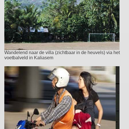
Wandelend naar de villa (zichtbaar in de heuvels) via het
voetbalveld in Kaliasem