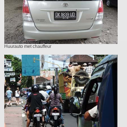
Huurauto met chauffeur