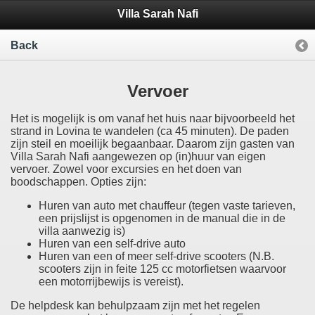
Villa Sarah Nafi
Back
Vervoer
Het is mogelijk is om vanaf het huis naar bijvoorbeeld het
strand in Lovina te wandelen (ca 45 minuten). De paden
zijn steil en moeilijk begaanbaar. Daarom zijn gasten van
Villa Sarah Nafi aangewezen op (in)huur van eigen
vervoer. Zowel voor excursies en het doen van
boodschappen. Opties zijn:
Huren van auto met chauffeur (tegen vaste tarieven,
een prijslijst is opgenomen in de manual die in de
villa aanwezig is)
Huren van een self-drive auto
Huren van een of meer self-drive scooters (N.B.
scooters zijn in feite 125 cc motorfietsen waarvoor
een motorrijbewijs is vereist).
De helpdesk kan behulpzaam zijn met het regelen