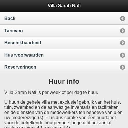
Villa Sarah Nafi
Back
Tarieven
Beschikbaarheid
Huurvoorwaarden
Reserveringen
Huur info
Villa Sarah Nafi is per week of per dag te huur.
U huurt de gehele villa met exclusief gebruik van het huis,
tuin, zwembad en de aanwezige inventaris en faciliteiten
en de diensten van de medewerkers ten behoeve van u en
uw medereiziger(s). Er is dus sprake van één huurtarief
voor de betreffende huurperiode, ongeacht het aantal
gasten (minimaal 1, maximaal 4).