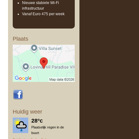
Nieuwe stabiele Wi-Fi
infrastructuur
Vanaf Euro 475 per week
Plaats
Huidig ​​weer
28°c
Plaatselijk regen in de
buurt