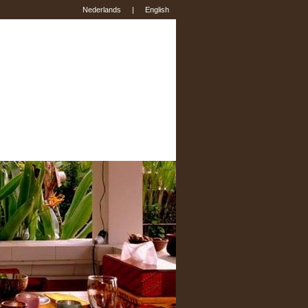
Nederlands
|
English