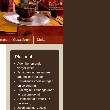
ntact
Gastenboek
Links
Pluspunt
Adembenemende
vergezichten,
Temidden van natuur en
authentieke cultuur,
Uitstekende voorzieningen
en verzorging,
Prachtig huis omringd door
terrasvormige tuin,
Accommodatie voor 1 - 4
personen,
Zwembad met zeezicht