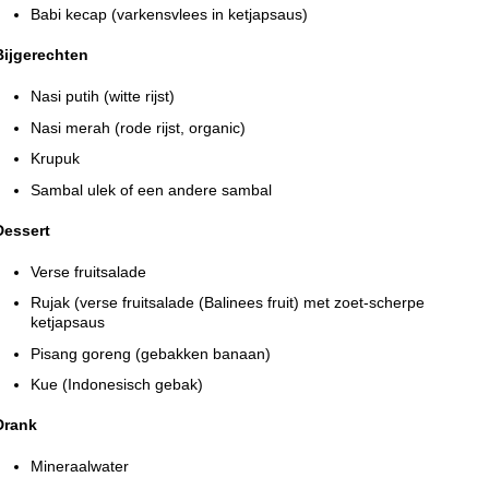
Babi kecap (varkensvlees in ketjapsaus)
Bijgerechten
Nasi putih (witte rijst)
Nasi merah (rode rijst, organic)
Krupuk
Sambal ulek of een andere sambal
Dessert
Verse fruitsalade
Rujak (verse fruitsalade (Balinees fruit) met zoet-scherpe
ketjapsaus
Pisang goreng (gebakken banaan)
Kue (Indonesisch gebak)
Drank
Mineraalwater