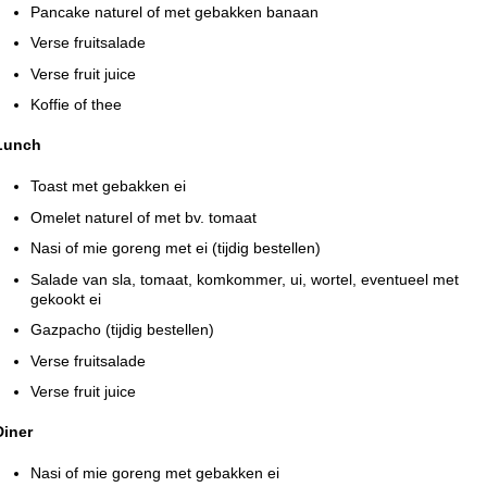
Pancake naturel of met gebakken banaan
Verse fruitsalade
Verse fruit juice
Koffie of thee
Lunch
Toast met gebakken ei
Omelet naturel of met bv. tomaat
Nasi of mie goreng met ei (tijdig bestellen)
Salade van sla, tomaat, komkommer, ui, wortel, eventueel met
gekookt ei
Gazpacho (tijdig bestellen)
Verse fruitsalade
Verse fruit juice
Diner
Nasi of mie goreng met gebakken ei